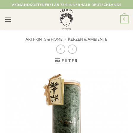
Zum
VERSANDKOSTENFREI AB 75 € INNERHALB DEUTSCHLANDS
Inhalt
springen
0
ARTPRINTS & HOME
/
KERZEN & AMBIENTE
FILTER