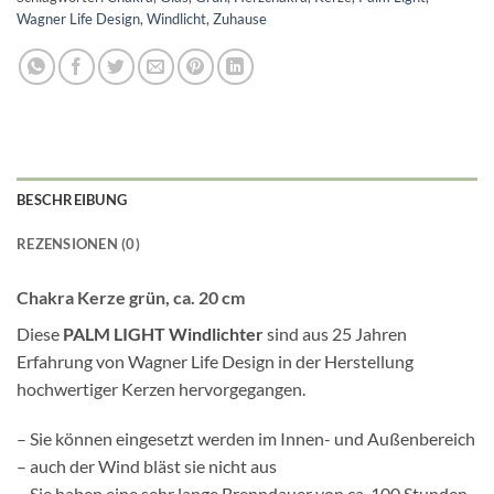
Wagner Life Design
,
Windlicht
,
Zuhause
BESCHREIBUNG
REZENSIONEN (0)
Chakra Kerze grün, ca. 20 cm
Diese
PALM LIGHT Windlichter
sind aus 25 Jahren
Erfahrung von Wagner Life Design in der Herstellung
hochwertiger Kerzen hervorgegangen.
– Sie können eingesetzt werden im Innen- und Außenbereich
– auch der Wind bläst sie nicht aus
– Sie haben eine sehr lange Brenndauer von ca. 100 Stunden