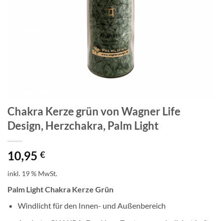
Chakra Kerze grün von Wagner Life
Design, Herzchakra, Palm Light
10,95
€
inkl. 19 % MwSt.
Palm Light Chakra Kerze Grün
Windlicht für den Innen- und Außenbereich