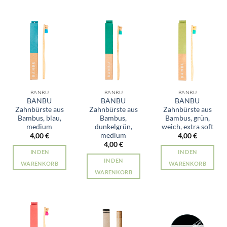
BANBU
BANBU
BANBU
BANBU
BANBU
BANBU
Zahnbürste aus
Zahnbürste aus
Zahnbürste aus
Bambus, blau,
Bambus,
Bambus, grün,
medium
dunkelgrün,
weich, extra soft
medium
4,00
€
4,00
€
4,00
€
IN DEN
IN DEN
IN DEN
WARENKORB
WARENKORB
WARENKORB