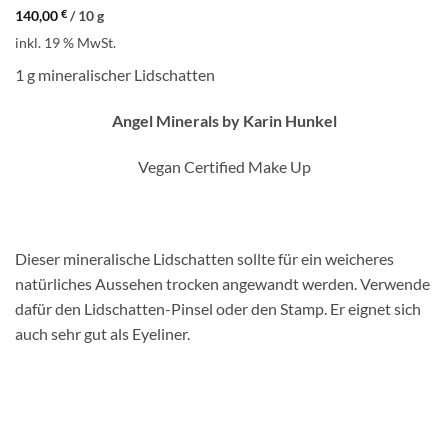
140,00
€
/
10
g
inkl. 19 % MwSt.
1 g mineralischer Lidschatten
Angel Minerals by Karin Hunkel
Vegan Certified Make Up
Dieser mineralische Lidschatten sollte für ein weicheres
natürliches Aussehen trocken angewandt werden. Verwende
dafür den Lidschatten-Pinsel oder den Stamp. Er eignet sich
auch sehr gut als Eyeliner.