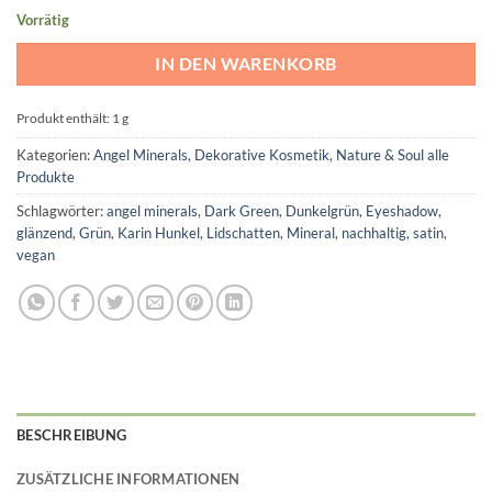
Vorrätig
IN DEN WARENKORB
Produkt enthält: 1
g
Kategorien:
Angel Minerals
,
Dekorative Kosmetik
,
Nature & Soul alle
Produkte
Schlagwörter:
angel minerals
,
Dark Green
,
Dunkelgrün
,
Eyeshadow
,
glänzend
,
Grün
,
Karin Hunkel
,
Lidschatten
,
Mineral
,
nachhaltig
,
satin
,
vegan
BESCHREIBUNG
ZUSÄTZLICHE INFORMATIONEN