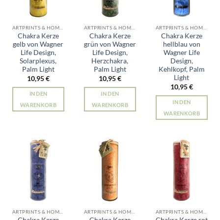
ARTPRINTS & HOME ALLE PRODUKTE
ARTPRINTS & HOME ALLE PRODUKTE
ARTPRINTS & HOME ALLE PRODUKTE
Chakra Kerze
Chakra Kerze
Chakra Kerze
gelb von Wagner
grün von Wagner
hellblau von
Life Design,
Life Design,
Wagner Life
Solarplexus,
Herzchakra,
Design,
Palm Light
Palm Light
Kehlkopf, Palm
Light
10,95
€
10,95
€
10,95
€
IN DEN
IN DEN
IN DEN
WARENKORB
WARENKORB
WARENKORB
ARTPRINTS & HOME ALLE PRODUKTE
ARTPRINTS & HOME ALLE PRODUKTE
ARTPRINTS & HOME ALLE PRODUKTE
Chakra Kerze
Chakra Kerze
Chakra Kerze rot