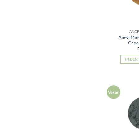
ANGE
Angel Min
Choc
IN DE
Vegan