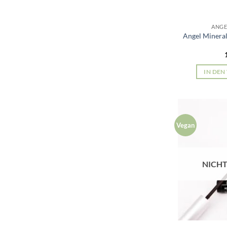
ANGE
Angel Minera
IN DE
Vegan
NICHT