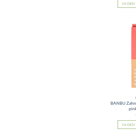
IN DE
BANBU Zahnb
pin
IN DE