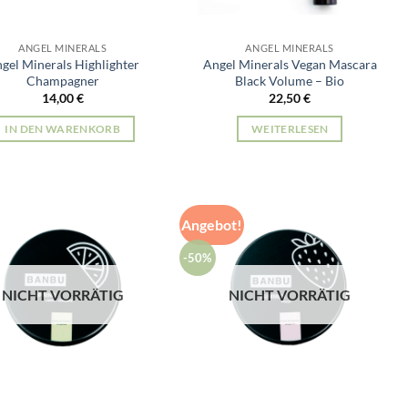
ANGEL MINERALS
ANGEL MINERALS
gel Minerals Highlighter
Angel Minerals Vegan Mascara
Champagner
Black Volume – Bio
14,00
€
22,50
€
IN DEN WARENKORB
WEITERLESEN
Angebot!
-50%
NICHT VORRÄTIG
NICHT VORRÄTIG