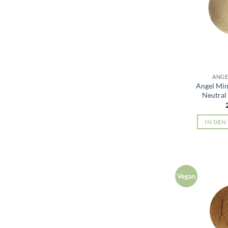
ANGE
Angel Min
Neutral
IN DE
Vegan