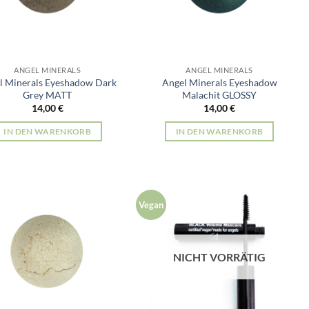
ANGEL MINERALS
ANGEL MINERALS
l Minerals Eyeshadow Dark
Angel Minerals Eyeshadow
Grey MATT
Malachit GLOSSY
14,00
€
14,00
€
IN DEN WARENKORB
IN DEN WARENKORB
Vegan
NICHT VORRÄTIG