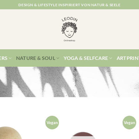
DESIGN & LIFESTYLE INSPIRIERT VON NATUR & SEELE
ERS
NATURE & SOUL
YOGA & SELFCARE
ARTPRIN
Vegan
Vegan