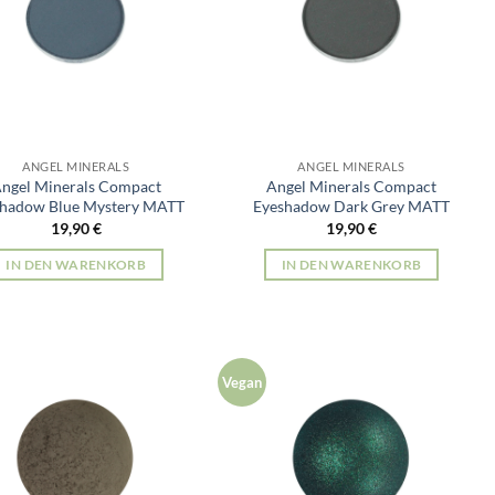
ANGEL MINERALS
ANGEL MINERALS
ngel Minerals Compact
Angel Minerals Compact
hadow Blue Mystery MATT
Eyeshadow Dark Grey MATT
19,90
€
19,90
€
IN DEN WARENKORB
IN DEN WARENKORB
Vegan