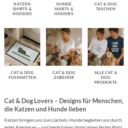
KATZEN
HUNDE
CAT & DOG
SHIRTS &
SHIRTS &
TASCHEN
HOODIES
HOODIES
CAT & DOG
CAT & DOG
ALLE CAT &
FUSSMATTEN
ZUBEHÖR
DOG
PRODUKTE
Cat & Dog Lovers – Designs für Menschen,
die Katzen und Hunde lieben
Katzen bringen uns zum Lächeln, Hunde begleiten uns durch
jedes Abenteuer – und beide haben längst einen festen Platz