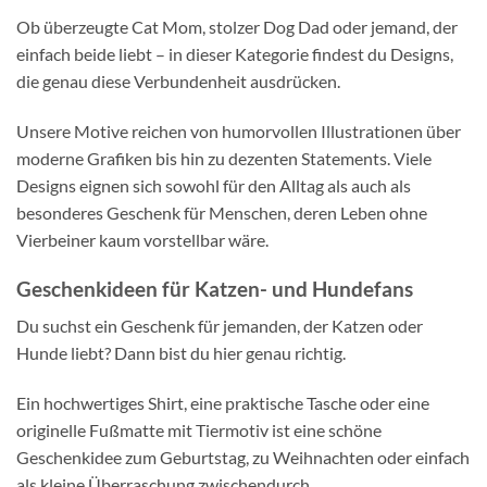
Ob überzeugte Cat Mom, stolzer Dog Dad oder jemand, der
einfach beide liebt – in dieser Kategorie findest du Designs,
die genau diese Verbundenheit ausdrücken.
Unsere Motive reichen von humorvollen Illustrationen über
moderne Grafiken bis hin zu dezenten Statements. Viele
Designs eignen sich sowohl für den Alltag als auch als
besonderes Geschenk für Menschen, deren Leben ohne
Vierbeiner kaum vorstellbar wäre.
Geschenkideen für Katzen- und Hundefans
Du suchst ein Geschenk für jemanden, der Katzen oder
Hunde liebt? Dann bist du hier genau richtig.
Ein hochwertiges Shirt, eine praktische Tasche oder eine
originelle Fußmatte mit Tiermotiv ist eine schöne
Geschenkidee zum Geburtstag, zu Weihnachten oder einfach
als kleine Überraschung zwischendurch.