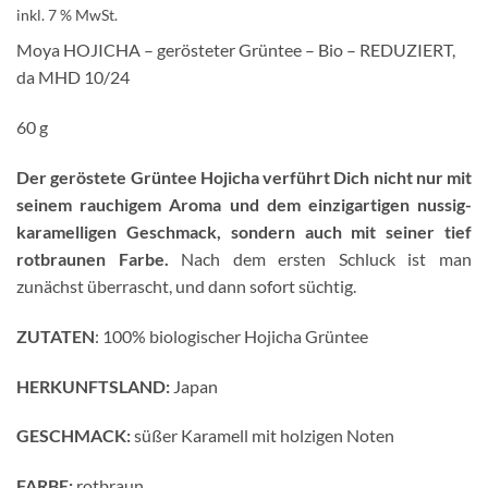
inkl. 7 % MwSt.
Moya HOJICHA – gerösteter Grüntee – Bio – REDUZIERT,
da MHD 10/24
60 g
Der geröstete Grüntee Hojicha verführt Dich nicht nur mit
seinem rauchigem Aroma und dem einzigartigen nussig-
karamelligen Geschmack, sondern auch mit seiner tief
rotbraunen Farbe.
Nach dem ersten Schluck ist man
zunächst überrascht, und dann sofort süchtig.
ZUTATEN
:
100% biologischer Hojicha Grüntee
HERKUNFTSLAND:
Japan
GESCHMACK:
süßer Karamell mit holzigen Noten
FARBE:
rotbraun