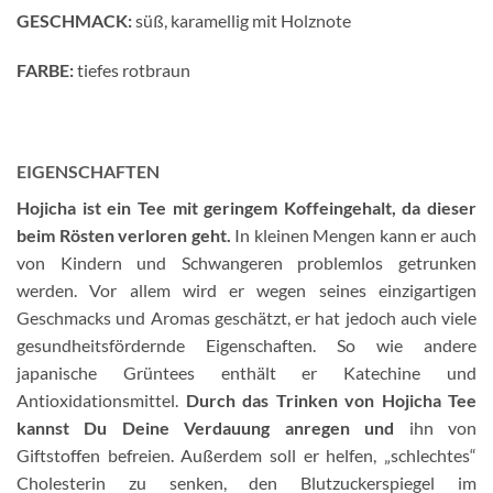
GESCHMACK:
süß, karamellig mit Holznote
FARBE:
tiefes rotbraun
EIGENSCHAFTEN
Hojicha ist ein Tee mit geringem Koffeingehalt, da dieser
beim Rösten verloren geht.
In kleinen Mengen kann er auch
von Kindern und Schwangeren problemlos getrunken
werden. Vor allem wird er wegen seines einzigartigen
Geschmacks und Aromas geschätzt, er hat jedoch auch viele
gesundheitsfördernde Eigenschaften. So wie andere
japanische Grüntees enthält er Katechine und
Antioxidationsmittel.
Durch das Trinken von Hojicha Tee
kannst Du Deine Verdauung anregen und
ihn von
Giftstoffen befreien. Außerdem soll er helfen, „schlechtes“
Cholesterin zu senken, den Blutzuckerspiegel im