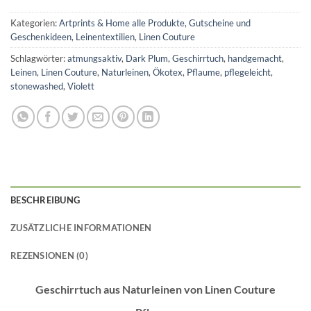
Kategorien:
Artprints & Home alle Produkte
,
Gutscheine und
Geschenkideen
,
Leinentextilien
,
Linen Couture
Schlagwörter:
atmungsaktiv
,
Dark Plum
,
Geschirrtuch
,
handgemacht
,
Leinen
,
Linen Couture
,
Naturleinen
,
Ökotex
,
Pflaume
,
pflegeleicht
,
stonewashed
,
Violett
BESCHREIBUNG
ZUSÄTZLICHE INFORMATIONEN
REZENSIONEN (0)
Geschirrtuch aus Naturleinen von Linen Couture