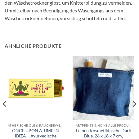
den Wäschetrockner gibst, um Knitterbildung zu vermeiden.
Unmittelbar nach Beendigung des Waschgangs aus dem
Wäschetrockner nehmen, vorsichtig schütteln und falten..
ÄHNLICHE PRODUKTE
ÄTHERISCHE ÖLE & RÄUCHERWERK
ARTPRINTS & HOME ALLE PRODUKTE
ONCE UPON A TIME IN
Leinen Kosmetiktasche Dark
IBIZA – Ayurvedische
Blue, 26 x 18 x 7 cm,