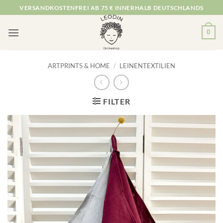
Zum
VERSANDKOSTENFREI AB 75 € INNERHALB DEUTSCHLANDS
Inhalt
springen
0
ARTPRINTS & HOME
/
LEINENTEXTILIEN
FILTER