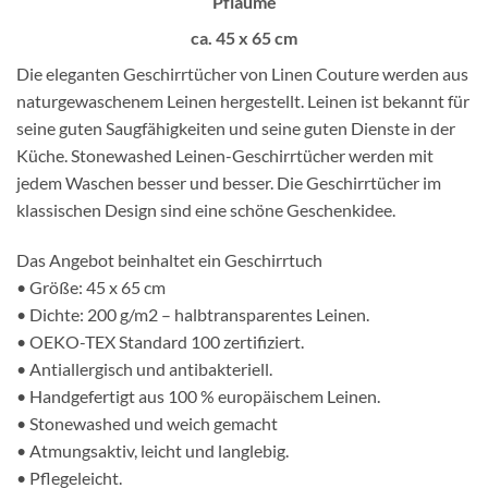
Pflaume
ca. 45 x 65 cm
Die eleganten Geschirrtücher von Linen Couture werden aus
naturgewaschenem Leinen hergestellt. Leinen ist bekannt für
seine guten Saugfähigkeiten und seine guten Dienste in der
Küche. Stonewashed Leinen-Geschirrtücher werden mit
jedem Waschen besser und besser. Die Geschirrtücher im
klassischen Design sind eine schöne Geschenkidee.
Das Angebot beinhaltet ein Geschirrtuch
• Größe: 45 x 65 cm
• Dichte: 200 g/m2 – halbtransparentes Leinen.
• OEKO-TEX Standard 100 zertifiziert.
• Antiallergisch und antibakteriell.
• Handgefertigt aus 100 % europäischem Leinen.
• Stonewashed und weich gemacht
• Atmungsaktiv, leicht und langlebig.
• Pflegeleicht.