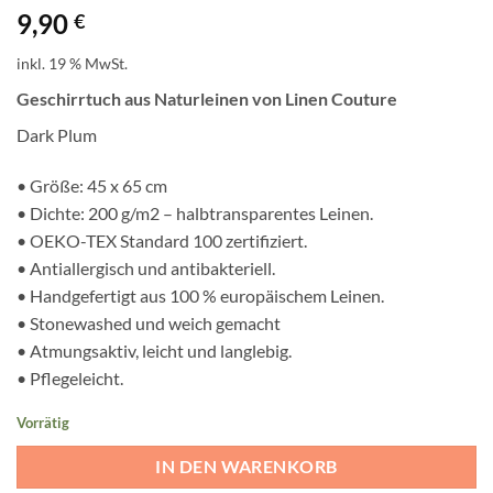
9,90
€
inkl. 19 % MwSt.
Geschirrtuch aus Naturleinen von Linen Couture
Dark Plum
• Größe: 45 x 65 cm
• Dichte: 200 g/m2 – halbtransparentes Leinen.
• OEKO-TEX Standard 100 zertifiziert.
• Antiallergisch und antibakteriell.
• Handgefertigt aus 100 % europäischem Leinen.
• Stonewashed und weich gemacht
• Atmungsaktiv, leicht und langlebig.
• Pflegeleicht.
Vorrätig
IN DEN WARENKORB