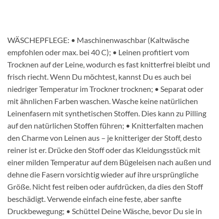
WÄSCHEPFLEGE: • Maschinenwaschbar (Kaltwäsche
empfohlen oder max. bei 40 C); • Leinen profitiert vom
Trocknen auf der Leine, wodurch es fast knitterfrei bleibt und
frisch riecht. Wenn Du möchtest, kannst Du es auch bei
niedriger Temperatur im Trockner trocknen; • Separat oder
mit ähnlichen Farben waschen. Wasche keine natürlichen
Leinenfasern mit synthetischen Stoffen. Dies kann zu Pilling
auf den natürlichen Stoffen führen; • Knitterfalten machen
den Charme von Leinen aus – je knitteriger der Stoff, desto
reiner ist er. Drücke den Stoff oder das Kleidungsstück mit
einer milden Temperatur auf dem Bügeleisen nach außen und
dehne die Fasern vorsichtig wieder auf ihre ursprüngliche
Größe. Nicht fest reiben oder aufdrücken, da dies den Stoff
beschädigt. Verwende einfach eine feste, aber sanfte
Druckbewegung; • Schüttel Deine Wäsche, bevor Du sie in