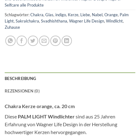
Selfcare alle Produkte
Schlagwörter:
Chakra
,
Glas
,
indigo
,
Kerze
,
Liebe
,
Nabel
,
Orange
,
Palm
Light
,
Sakralchakra
,
Svadhishthana
,
Wagner Life Design
,
Windlicht
,
Zuhause
BESCHREIBUNG
REZENSIONEN (0)
Chakra Kerze orange, ca. 20 cm
Diese
PALM LIGHT Windlichter
sind aus 25 Jahren
Erfahrung von Wagner Life Design in der Herstellung
hochwertiger Kerzen hervorgegangen.