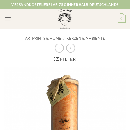
Zum
VERSANDKOSTENFREI AB 75 € INNERHALB DEUTSCHLANDS
Inhalt
springen
0
ARTPRINTS & HOME
/
KERZEN & AMBIENTE
FILTER