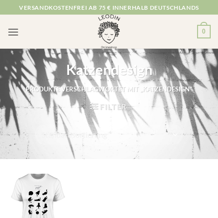
Zum
VERSANDKOSTENFREI AB 75 € INNERHALB DEUTSCHLANDS
Inhalt
springen
0
Katzendesign
PRODUKTE VERSCHLAGWORTET MIT „KATZENDESIGN“
FILTER