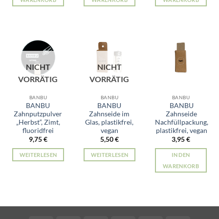
NICHT
NICHT
VORRÄTIG
VORRÄTIG
BANBU
BANBU
BANBU
BANBU
BANBU
BANBU
Zahnputzpulver
Zahnseide im
Zahnseide
„Herbst“, Zimt,
Glas, plastikfrei,
Nachfüllpackung,
fluoridfrei
vegan
plastikfrei, vegan
9,75
€
5,50
€
3,95
€
WEITERLESEN
WEITERLESEN
IN DEN
WARENKORB