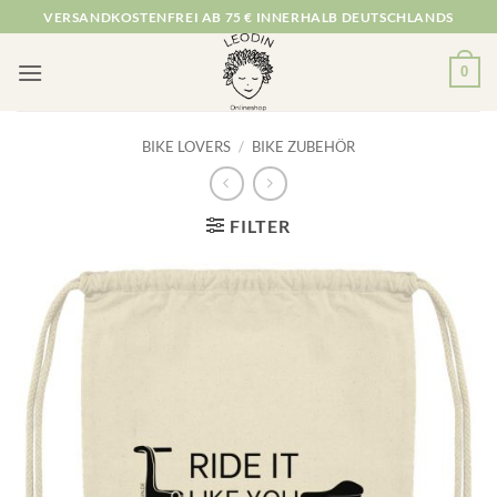
Zum
VERSANDKOSTENFREI AB 75 € INNERHALB DEUTSCHLANDS
Inhalt
springen
0
BIKE LOVERS
/
BIKE ZUBEHÖR
FILTER