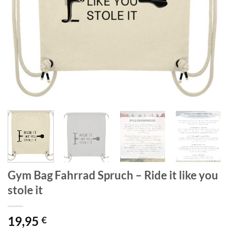
Gym Bag Fahrrad Spruch – Ride it like you
stole it
19,95
€