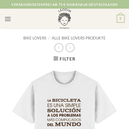
Zum
VERSANDKOSTENFREI AB 75 € INNERHALB DEUTSCHLANDS
Inhalt
springen
0
BIKE LOVERS
/
ALLE BIKE LOVERS PRODUKTE
FILTER