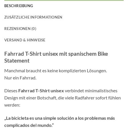
BESCHREIBUNG
ZUSÄTZLICHE INFORMATIONEN
REZENSIONEN (0)
VERSAND & HINWEISE
Fahrrad T-Shirt unisex mit spanischem Bike
Statement
Manchmal braucht es keine komplizierten Lösungen.
Nur ein Fahrrad.
Dieses
Fahrrad T-Shirt unisex
verbindet minimalistisches
Design mit einer Botschaft, die viele Radfahrer sofort fühlen
werden:
„La bicicleta es una simple solución a los problemas más
complicados del mundo.“