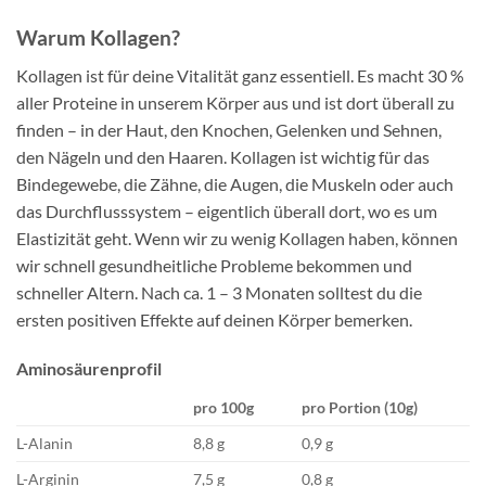
Warum Kollagen?
Kollagen ist für deine Vitalität ganz essentiell. Es macht 30 %
aller Proteine in unserem Körper aus und ist dort überall zu
finden – in der Haut, den Knochen, Gelenken und Sehnen,
den Nägeln und den Haaren. Kollagen ist wichtig für das
Bindegewebe, die Zähne, die Augen, die Muskeln oder auch
das Durchflusssystem – eigentlich überall dort, wo es um
Elastizität geht. Wenn wir zu wenig Kollagen haben, können
wir schnell gesundheitliche Probleme bekommen und
schneller Altern. Nach ca. 1 – 3 Monaten solltest du die
ersten positiven Effekte auf deinen Körper bemerken.
Aminosäurenprofil
pro 100g
pro Portion (10g)
L-Alanin
8,8 g
0,9 g
L-Arginin
7,5 g
0,8 g