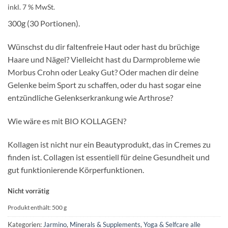
inkl. 7 % MwSt.
300g (30 Portionen).
Wünschst du dir faltenfreie Haut oder hast du brüchige
Haare und Nägel? Vielleicht hast du Darmprobleme wie
Morbus Crohn oder Leaky Gut? Oder machen dir deine
Gelenke beim Sport zu schaffen, oder du hast sogar eine
entzündliche Gelenkserkrankung wie Arthrose?
Wie wäre es mit BIO KOLLAGEN?
Kollagen ist nicht nur ein Beautyprodukt, das in Cremes zu
finden ist. Collagen ist essentiell für deine Gesundheit und
gut funktionierende Körperfunktionen.
Nicht vorrätig
Produkt enthält: 500
g
Kategorien:
Jarmino
,
Minerals & Supplements
,
Yoga & Selfcare alle