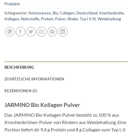
Produkte
Schlagwörter:
Aminosäuren
,
Bio
,
Collagen
,
Deutschland
,
Knochenbrühe
,
Kollagen
,
Nährstoffe
,
Protein
,
Pulver
,
Rinder
,
Typ I II III
,
Weidehaltung
BESCHREIBUNG
ZUSÄTZLICHE INFORMATIONEN
REZENSIONEN (0)
JARMINO Bio Kollagen Pulver
Das JARMINO Bio Kollagen Pulver besteht zu 100 % aus
Knochenbrühen-Pulver von Rindern aus Weidehaltung. Eine
Portion liefert dir 9,4 g Protein und 8 g Collagen vom Typ I, II