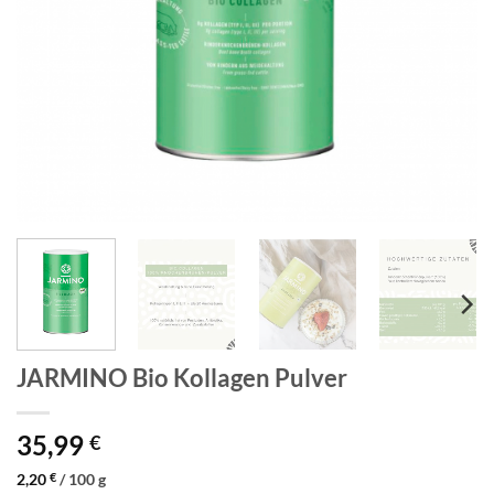
JARMINO Bio Kollagen Pulver
35,99
€
2,20
€
/
100
g