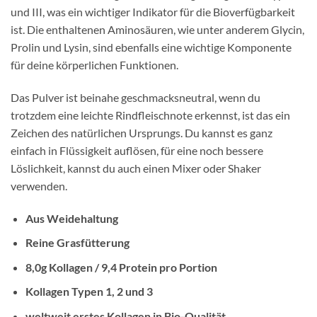
und III, was ein wichtiger Indikator für die Bioverfügbarkeit
ist. Die enthaltenen Aminosäuren, wie unter anderem Glycin,
Prolin und Lysin, sind ebenfalls eine wichtige Komponente
für deine körperlichen Funktionen.
Das Pulver ist beinahe geschmacksneutral, wenn du
trotzdem eine leichte Rindfleischnote erkennst, ist das ein
Zeichen des natürlichen Ursprungs. Du kannst es ganz
einfach in Flüssigkeit auflösen, für eine noch bessere
Löslichkeit, kannst du auch einen Mixer oder Shaker
verwenden.
Aus Weidehaltung
Reine Grasfütterung
8,0g Kollagen / 9,4 Protein pro Portion
Kollagen Typen 1, 2 und 3
weltweit erstes Kollagen in Bio-Qualität