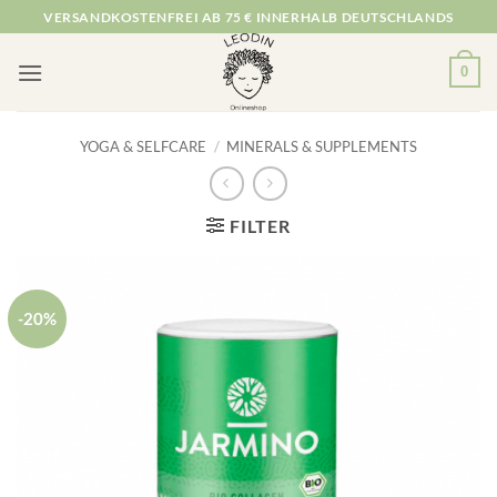
Zum
VERSANDKOSTENFREI AB 75 € INNERHALB DEUTSCHLANDS
Inhalt
springen
0
YOGA & SELFCARE
/
MINERALS & SUPPLEMENTS
FILTER
-20%