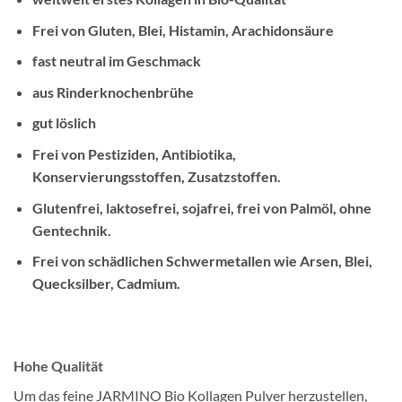
Frei von Gluten, Blei, Histamin, Arachidonsäure
fast neutral im Geschmack
aus Rinderknochenbrühe
gut löslich
Frei von Pestiziden, Antibiotika,
Konservierungsstoffen, Zusatzstoffen.
Glutenfrei, laktosefrei, sojafrei, frei von Palmöl, ohne
Gentechnik.
Frei von schädlichen Schwermetallen wie Arsen, Blei,
Quecksilber, Cadmium.
Hohe Qualität
Um das feine JARMINO Bio Kollagen Pulver herzustellen,