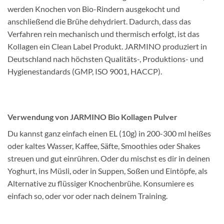
werden Knochen von Bio-Rindern ausgekocht und
anschließend die Brühe dehydriert. Dadurch, dass das
Verfahren rein mechanisch und thermisch erfolgt, ist das
Kollagen ein Clean Label Produkt. JARMINO produziert in
Deutschland nach höchsten Qualitäts-, Produktions- und
Hygienestandards (GMP, ISO 9001, HACCP).
Verwendung von JARMINO Bio Kollagen Pulver
Du kannst ganz einfach einen EL (10g) in 200-300 ml heißes
oder kaltes Wasser, Kaffee, Säfte, Smoothies oder Shakes
streuen und gut einrühren. Oder du mischst es dir in deinen
Yoghurt, ins Müsli, oder in Suppen, Soßen und Eintöpfe, als
Alternative zu flüssiger Knochenbrühe. Konsumiere es
einfach so, oder vor oder nach deinem Training.