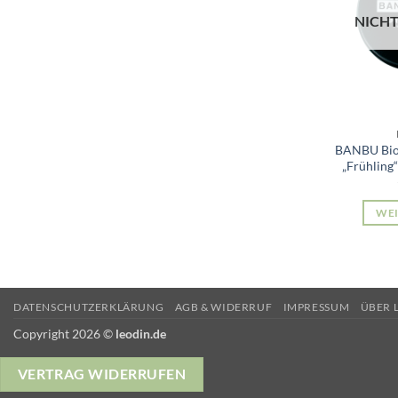
NICHT
BANBU Bio
„Frühling
WEI
DATENSCHUTZERKLÄRUNG
AGB & WIDERRUF
IMPRESSUM
ÜBER 
Copyright 2026 ©
leodin.de
VERTRAG WIDERRUFEN