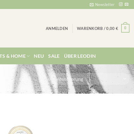
Newsletter
0
ANMELDEN
WARENKORB /
0,00
€
TS & HOME
NEU
SALE
ÜBER LEODIN