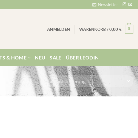
Newsletter
0
ANMELDEN
WARENKORB /
0,00
€
TS & HOME
NEU
SALE
ÜBER LEODIN