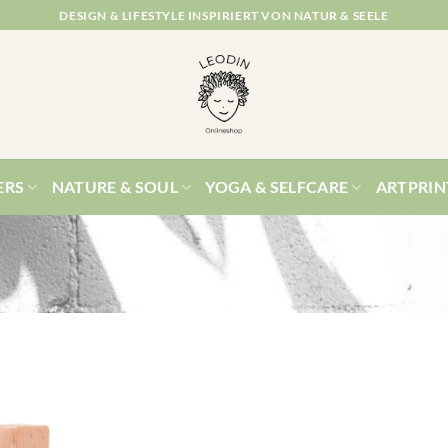
DESIGN & LIFESTYLE INSPIRIERT VON NATUR & SEELE
ERS
NATURE & SOUL
YOGA & SELFCARE
ARTPRIN