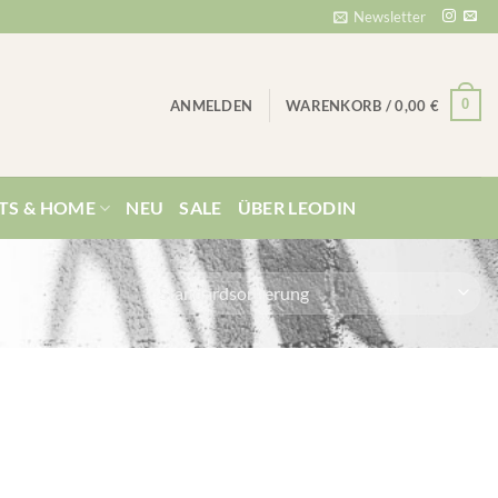
Newsletter
0
ANMELDEN
WARENKORB /
0,00
€
TS & HOME
NEU
SALE
ÜBER LEODIN