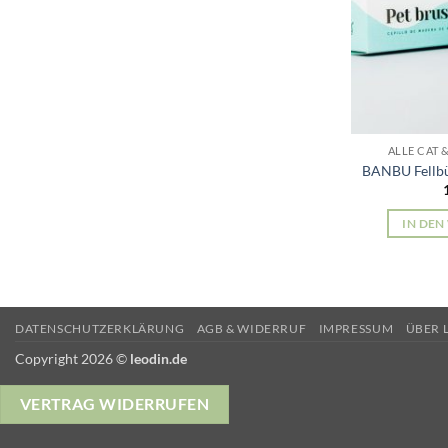
ALLE CAT
BANBU Fellbü
IN DE
DATENSCHUTZERKLÄRUNG
AGB & WIDERRUF
IMPRESSUM
ÜBER 
Copyright 2026 ©
leodin.de
VERTRAG WIDERRUFEN