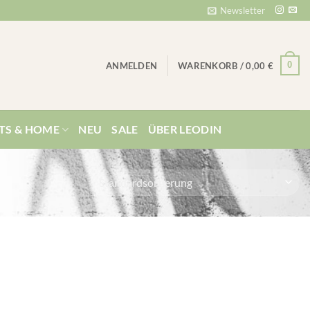
Newsletter
0
ANMELDEN
WARENKORB /
0,00
€
TS & HOME
NEU
SALE
ÜBER LEODIN