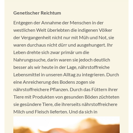
Genetischer Reichtum
Entgegen der Annahme der Menschen in der
westlichen Welt überlebten die indigenen Völker
der Vergangenheit nicht nur mit Müh und Not, sie
waren durchaus nicht dürr und ausgehungert. Ihr
Leben drehte sich zwar primär um die
Nahrungssuche, darin waren sie jedoch deutlich
besser als wir heute in der Lage, nährstoffreiche
Lebensmittel in unseren Alltag zu integrieren. Durch
eine Anreicherung des Bodens zogen sie
nährstoffreichere Pflanzen. Durch das Füttern ihrer
Tiere mit Produkten von gesunden Böden züchteten
sie gesündere Tiere, die ihrerseits nährstoffreichere
Milch und Fleisch lieferten. Und da sich in
verschiedenen Körperteilen eines Tieres
verschiedene Nährstoffe anreichern, genossen sie