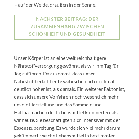
– auf der Weide, draußen in der Sonne.
NÄCHSTER BEITRAG: DER
ZUSAMMENHANG ZWISCHEN
SCHÖNHEIT UND GESUNDHEIT
Unser Körper ist an eine weit reichhaltigere
Nährstoffversorgung gewöhnt, als wir ihm Tag für
Tag zuführen. Dazu kommt, dass unser
Nährstoffbedarf heute wahrscheinlich nochmal
deutlich höher ist, als damals. Ein weiterer Faktor ist,
dass sich unsere Vorfahren noch wesentlich mehr
um die Herstellung und das Sammeln und
Haltbarmachen der Lebensmittel kümmerten, als
wir heute. Sie beschäftigten sich intensiver mit der
Essenszubereitung. Es wurde sich viel mehr darum
gekümmert, welche Lebensmittel in bestimmten