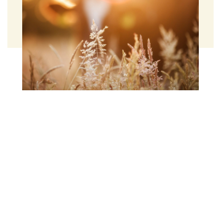
die Fülle der Nähstoffvielfalt, indem sie jedes
essbare Teil des Weideviehs sowie ihrer Jagdbeute
verzehren.