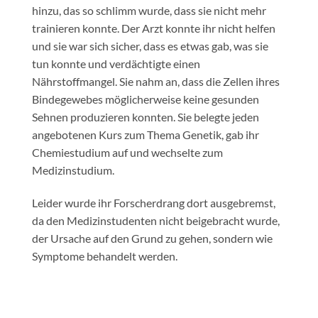
hinzu, das so schlimm wurde, dass sie nicht mehr
trainieren konnte. Der Arzt konnte ihr nicht helfen
und sie war sich sicher, dass es etwas gab, was sie
tun konnte und verdächtigte einen
Nährstoffmangel. Sie nahm an, dass die Zellen ihres
Bindegewebes möglicherweise keine gesunden
Sehnen produzieren konnten. Sie belegte jeden
angebotenen Kurs zum Thema Genetik, gab ihr
Chemiestudium auf und wechselte zum
Medizinstudium.
Leider wurde ihr Forscherdrang dort ausgebremst,
da den Medizinstudenten nicht beigebracht wurde,
der Ursache auf den Grund zu gehen, sondern wie
Symptome behandelt werden.