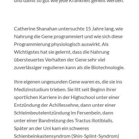
und damit so gut wie jede Krankheit geheilt werden.
Catherine Shanahan untersuchte 15 Jahre lang, wie
Nahrung die Gene programmiert und wie sich diese
Programmierung physiologisch auswirkt. Als
Wichtigstes hat sie gelernt, dass die Nahrung
übersteuertes Verhalten der Gene sehr viel
zuverlässiger regulieren kann als die Biotechnologie.
Ihre eigenen ungesunden Gene waren es, die sie ins
Medizinstudium trieben. Sie litt seit Beginn ihrer
sportlichen Karriere in der Highschool unter einer
Entzündung der Achillessehne, dann unter einer
Schleimbeutelentzündung im Fersenbein, dann
unter einer Bandreizung des Tractus iliotibialis.
Später an der Uni kam ein schweres
Schienbeinkastensyndrom (Shin-Splint-Syndrom)