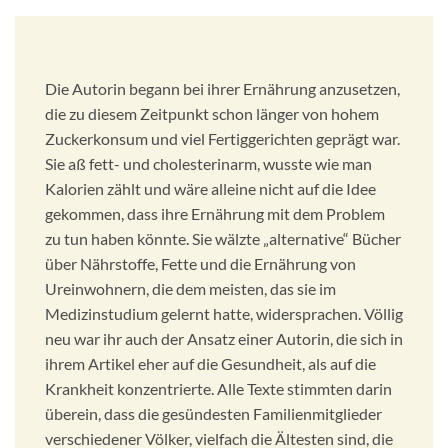
Die Autorin begann bei ihrer Ernährung anzusetzen,
die zu diesem Zeitpunkt schon länger von hohem
Zuckerkonsum und viel Fertiggerichten geprägt war.
Sie aß fett- und cholesterinarm, wusste wie man
Kalorien zählt und wäre alleine nicht auf die Idee
gekommen, dass ihre Ernährung mit dem Problem
zu tun haben könnte. Sie wälzte „alternative“ Bücher
über Nährstoffe, Fette und die Ernährung von
Ureinwohnern, die dem meisten, das sie im
Medizinstudium gelernt hatte, widersprachen. Völlig
neu war ihr auch der Ansatz einer Autorin, die sich in
ihrem Artikel eher auf die Gesundheit, als auf die
Krankheit konzentrierte. Alle Texte stimmten darin
überein, dass die gesündesten Familienmitglieder
verschiedener Völker, vielfach die Ältesten sind, die