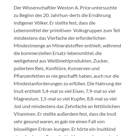
Der Wissenschaftler Weston A. Price untersuchte
zu Beginn des 20. Jahrhun-derts die Ernährung
indigener Völker. Er stellte fest, dass die
Lebensmittel der primitiven Volksgruppen zum Teil
mindestens das Vierfache der erforderlichen
Mindestmenge an Mineralstoffen enthielt, während
die kommerziellen Ersatz-lebensmittel, die
weitgehend aus Weißmehlprodukten, Zucker,
poliertem Reis, Konfitüre, Konserven und
Pflanzenfetten es nie geschafft haben, auch nur die
Mindestanforderungen zu erfüllen. Die Nahrung der
Inuit enthielt 5,4-mal so viel Eisen, 7,9-mal so viel
Magnesium, 1,5-mal so viel Kupfer, 8,8-mal so viel
Jod und mindestens das Zehnfache an fettlöslichen
Vitaminen. Er stellte außerdem fest, dass die Inuit
sehr gesund waren, es gab nie einen Fall von
böswilligen Erkran-kungen. Er hörte ein Inuitkind