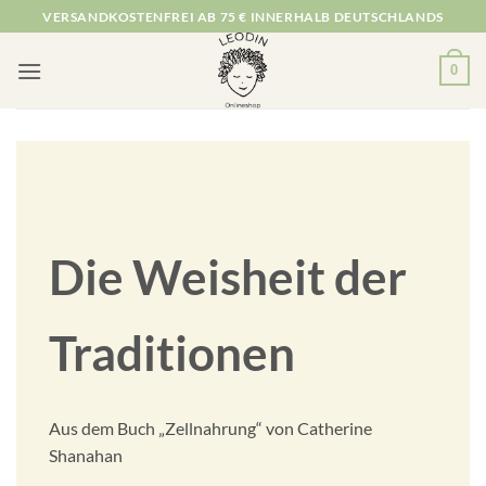
Zum
VERSANDKOSTENFREI AB 75 € INNERHALB DEUTSCHLANDS
Inhalt
springen
0
Die Weisheit der
Traditionen
Aus dem Buch „Zellnahrung“ von Catherine
Shanahan