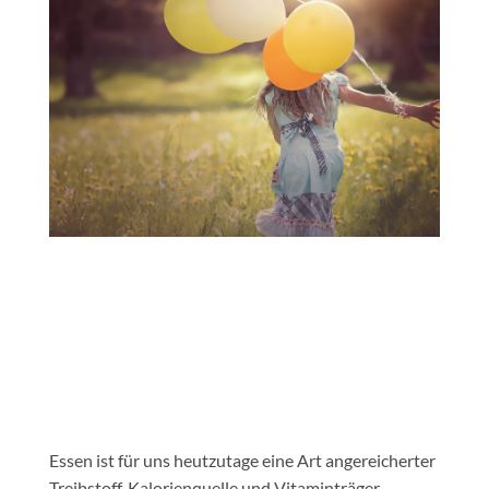
Essen ist für uns heutzutage eine Art angereicherter
Treibstoff, Kalorienquelle und Vitaminträger